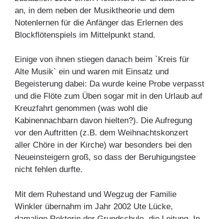
an, in dem neben der Musiktheorie und dem
Notenlernen für die Anfänger das Erlernen des
Blockflötenspiels im Mittelpunkt stand.
Einige von ihnen stiegen danach beim `Kreis für
Alte Musik` ein und waren mit Einsatz und
Begeisterung dabei: Da wurde keine Probe verpasst
und die Flöte zum Üben sogar mit in den Urlaub auf
Kreuzfahrt genommen (was wohl die
Kabinennachbarn davon hielten?). Die Aufregung
vor den Auftritten (z.B. dem Weihnachtskonzert
aller Chöre in der Kirche) war besonders bei den
Neueinsteigern groß, so dass der Beruhigungstee
nicht fehlen durfte.
Mit dem Ruhestand und Wegzug der Familie
Winkler übernahm im Jahr 2002 Ute Lücke,
damalige Rektorin der Grundschule, die Leitung. In