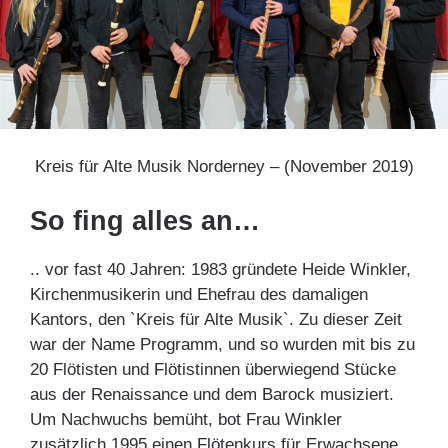
Kreis für Alte Musik Norderney – (November 2019)
So fing alles an…
.. vor fast 40 Jahren: 1983 gründete Heide Winkler,
Kirchenmusikerin und Ehefrau des damaligen
Kantors, den `Kreis für Alte Musik`. Zu dieser Zeit
war der Name Programm, und so wurden mit bis zu
20 Flötisten und Flötistinnen überwiegend Stücke
aus der Renaissance und dem Barock musiziert.
Um Nachwuchs bemüht, bot Frau Winkler
zusätzlich 1995 einen Flötenkurs für Erwachsene