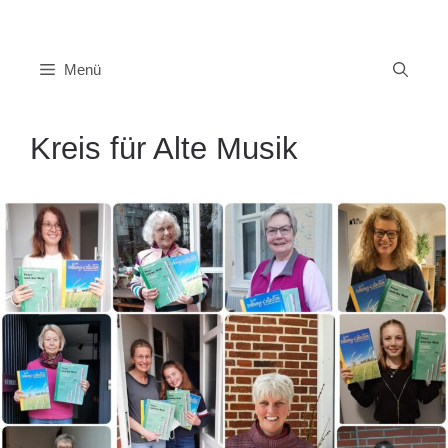
Zum
Inhalt
springen
Menü
Kreis für Alte Musik