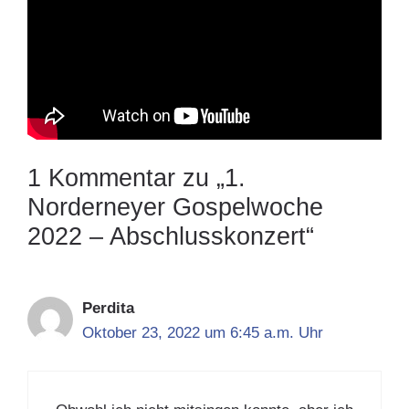
1 Kommentar zu „1.
Norderneyer Gospelwoche
2022 – Abschlusskonzert“
Perdita
Oktober 23, 2022 um 6:45 a.m. Uhr