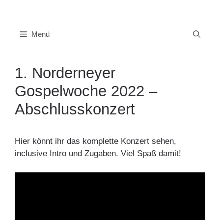
Zum
Inhalt
springen
Menü
1. Norderneyer
Gospelwoche 2022 –
Abschlusskonzert
Hier könnt ihr das komplette Konzert sehen,
inclusive Intro und Zugaben. Viel Spaß damit!