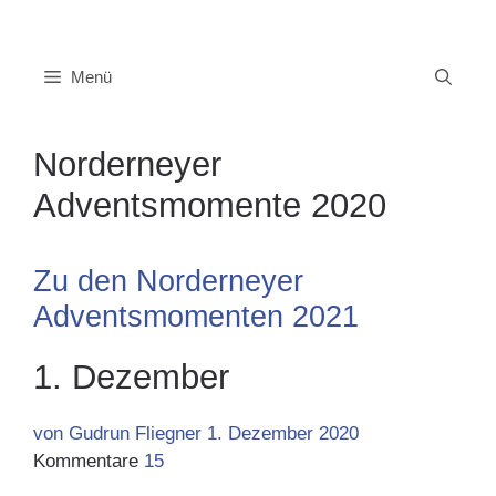
Zum
Inhalt
springen
Menü
Norderneyer
Adventsmomente 2020
Zu den Norderneyer
Adventsmomenten 2021
1. Dezember
von Gudrun Fliegner
1. Dezember 2020
Kommentare
15