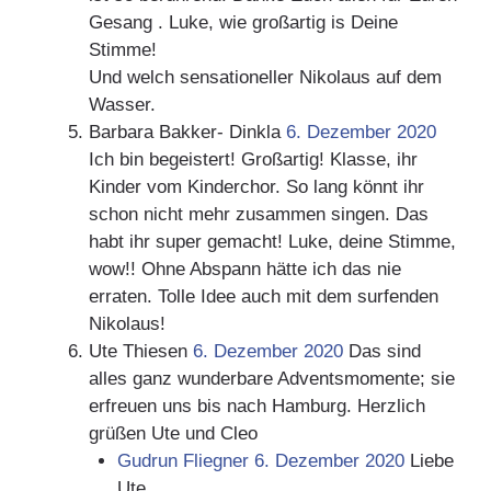
Gesang . Luke, wie großartig is Deine
Stimme!
Und welch sensationeller Nikolaus auf dem
Wasser.
Barbara Bakker- Dinkla
6. Dezember 2020
Ich bin begeistert! Großartig! Klasse, ihr
Kinder vom Kinderchor. So lang könnt ihr
schon nicht mehr zusammen singen. Das
habt ihr super gemacht! Luke, deine Stimme,
wow!! Ohne Abspann hätte ich das nie
erraten. Tolle Idee auch mit dem surfenden
Nikolaus!
Ute Thiesen
6. Dezember 2020
Das sind
alles ganz wunderbare Adventsmomente; sie
erfreuen uns bis nach Hamburg. Herzlich
grüßen Ute und Cleo
Gudrun Fliegner
6. Dezember 2020
Liebe
Ute,