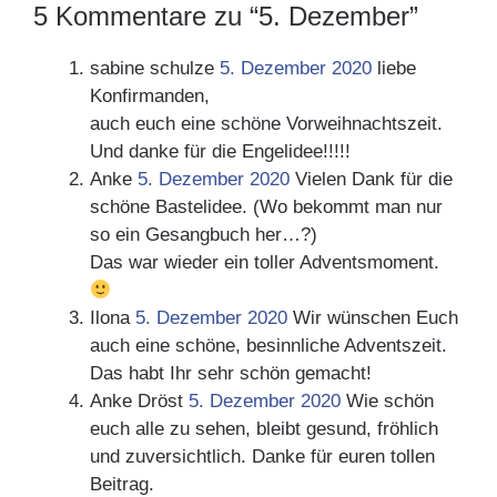
5 Kommentare zu “5. Dezember”
sabine schulze
5. Dezember 2020
liebe
Konfirmanden,
auch euch eine schöne Vorweihnachtszeit.
Und danke für die Engelidee!!!!!
Anke
5. Dezember 2020
Vielen Dank für die
schöne Bastelidee. (Wo bekommt man nur
so ein Gesangbuch her…?)
Das war wieder ein toller Adventsmoment.
Ilona
5. Dezember 2020
Wir wünschen Euch
auch eine schöne, besinnliche Adventszeit.
Das habt Ihr sehr schön gemacht!
Anke Dröst
5. Dezember 2020
Wie schön
euch alle zu sehen, bleibt gesund, fröhlich
und zuversichtlich. Danke für euren tollen
Beitrag.