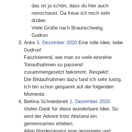
das ist ja schön, dass du hier auch
reinschaust. Da freue ich mich sehr
drüber.
Viele Grüße nach Braunschweig,
Gudrun
Anke
3. Dezember 2020
Eine tolle Idee, liebe
Gudrun!
Faszinierend, wie man so viele einzelne
Tonaufnahmen so passend
zusammengesetzt bekommt. Respekt!
Die Bildaufnahmen dazu fand ich sehr lustig.
Ich bin schon gespannt auf die folgenden
Momente.
Bettina Schneidereit
1. Dezember 2020
Vielen Dank für diese wunderbare Idee. So
wird der Advent trotz Abstand ein
gemeinsames erleben.
Allen Norderneyern eine gesegnete und