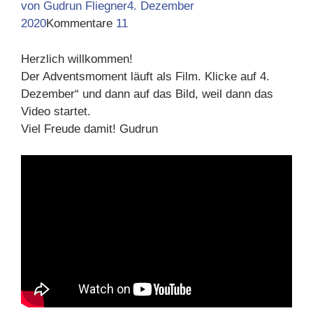
von Gudrun Fliegner
4. Dezember
2020
Kommentare
11
Herzlich willkommen!
Der Adventsmoment läuft als Film. Klicke auf 4.
Dezember“ und dann auf das Bild, weil dann das
Video startet.
Viel Freude damit! Gudrun