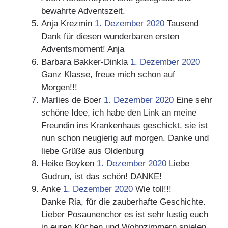
bewahrte Adventszeit.
Anja Krezmin
1. Dezember 2020
Tausend
Dank für diesen wunderbaren ersten
Adventsmoment! Anja
Barbara Bakker-Dinkla
1. Dezember 2020
Ganz Klasse, freue mich schon auf
Morgen!!!
Marlies de Boer
1. Dezember 2020
Eine sehr
schöne Idee, ich habe den Link an meine
Freundin ins Krankenhaus geschickt, sie ist
nun schon neugierig auf morgen. Danke und
liebe Grüße aus Oldenburg
Heike Boyken
1. Dezember 2020
Liebe
Gudrun, ist das schön! DANKE!
Anke
1. Dezember 2020
Wie toll!!!
Danke Ria, für die zauberhafte Geschichte.
Lieber Posaunenchor es ist sehr lustig euch
in euren Küchen und Wohnzimmern spielen