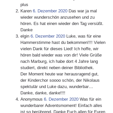
plus
Karen
6. Dezember 2020
Das war ja mal
wieder wunderschön anzusehen und zu
hören. Es hat einen wieder den Tag versüßt.
Danke
elgin
6. Dezember 2020
Luke, was für eine
Hammerstimme hast du bekommen!!!! Vielen
vielen Dank für dieses Lied! Ich hoffe, wir
hören bald wieder was von dir! Viele Grüße
nach Marburg, ich habe dort 4 Jahre lang
studiert, direkt neben deiner Bibliothek.
Der Moment heute war herausragend gut,
der Kinderchor soooo schön, der Nikolaus
spektulär und Luke dazu, wunderbar…
Danke, danke, danke!!!!
Anonymous
6. Dezember 2020
Was für ein
wunderbarer Adventsmoment! Einfach alles
ist so berührend. Danke Euch allen für Euren