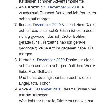
für diesen schönen Adventsmomente.
Anja Krezmin
4. Dezember 2020
Wie
wunderbar! Tausend Dank und ich freu mich
schon auf morgen.
Ilona
4. Dezember 2020
Vielen lieben Dank,
ach ist das alles schön?dann ist es ja doch
richtig gewesen das ich Dieter Bohlen
gerade für‘s „Terzett“ ( hab ich gerade
gegoogelt) ?eine Abfuhr gegeben habe. Bis
morgen.
Kirsten
4. Dezember 2020
Danke für diese
schönen und auch sehr persönlichen Worte,
liebe Frau Selbach!
Und Ilona: du singst einfach auch wie ein
Engel, total schön
Anke
4. Dezember 2020
Diesmal kullern bei
mir die Tränchen…
Was habt ihr für tolle Stimmen und wie hat