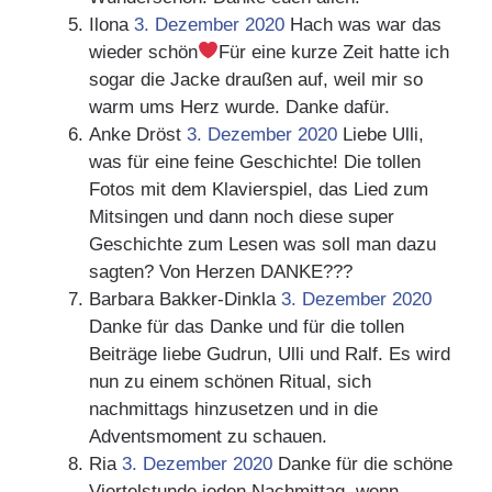
Ilona
3. Dezember 2020
Hach was war das
wieder schön
Für eine kurze Zeit hatte ich
sogar die Jacke draußen auf, weil mir so
warm ums Herz wurde. Danke dafür.
Anke Dröst
3. Dezember 2020
Liebe Ulli,
was für eine feine Geschichte! Die tollen
Fotos mit dem Klavierspiel, das Lied zum
Mitsingen und dann noch diese super
Geschichte zum Lesen was soll man dazu
sagten? Von Herzen DANKE???
Barbara Bakker-Dinkla
3. Dezember 2020
Danke für das Danke und für die tollen
Beiträge liebe Gudrun, Ulli und Ralf. Es wird
nun zu einem schönen Ritual, sich
nachmittags hinzusetzen und in die
Adventsmoment zu schauen.
Ria
3. Dezember 2020
Danke für die schöne
Viertelstunde jeden Nachmittag, wenn