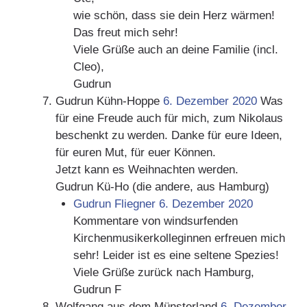
wie schön, dass sie dein Herz wärmen!
Das freut mich sehr!
Viele Grüße auch an deine Familie (incl.
Cleo),
Gudrun
Gudrun Kühn-Hoppe
6. Dezember 2020
Was
für eine Freude auch für mich, zum Nikolaus
beschenkt zu werden. Danke für eure Ideen,
für euren Mut, für euer Können.
Jetzt kann es Weihnachten werden.
Gudrun Kü-Ho (die andere, aus Hamburg)
Gudrun Fliegner
6. Dezember 2020
Kommentare von windsurfenden
Kirchenmusikerkolleginnen erfreuen mich
sehr! Leider ist es eine seltene Spezies!
Viele Grüße zurück nach Hamburg,
Gudrun F
Wolfgang aus dem Münsterland
6. Dezember