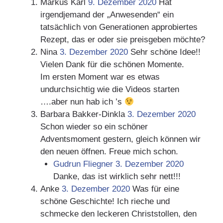
Markus Karl
9. Dezember 2020
Hat
irgendjemand der „Anwesenden“ ein
tatsächlich von Generationen approbiertes
Rezept, das er oder sie preisgeben möchte?
Nina
3. Dezember 2020
Sehr schöne Idee!!
Vielen Dank für die schönen Momente.
Im ersten Moment war es etwas
undurchsichtig wie die Videos starten
….aber nun hab ich ’s
Barbara Bakker-Dinkla
3. Dezember 2020
Schon wieder so ein schöner
Adventsmoment gestern, gleich können wir
den neuen öffnen. Freue mich schon.
Gudrun Fliegner
3. Dezember 2020
Danke, das ist wirklich sehr nett!!!
Anke
3. Dezember 2020
Was für eine
schöne Geschichte! Ich rieche und
schmecke den leckeren Christstollen, den