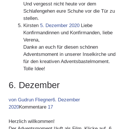
Und vergesst nicht heute vor dem
Schlafengehen eure Schuhe vor die Tür zu
stellen.
Kirsten
5. Dezember 2020
Liebe
Konfirmandinnen und Konfirmanden, liebe
Verena,
Danke an euch für diesen schönen
Adventsmoment in unserer Inselkirche und
für den kreativen Adventsbastelmoment.
Tolle Idee!
6. Dezember
von Gudrun Fliegner
6. Dezember
2020
Kommentare
17
Herzlich willkommen!
Der Adventsmoment läuft als Film. Klicke auf „6.