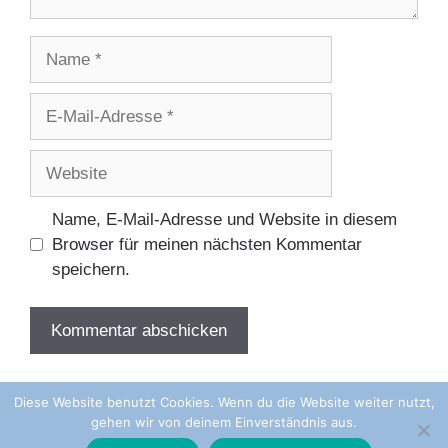
Name
E-
Mail-
Adresse
Website
Name, E-Mail-Adresse und Website in diesem
Browser für meinen nächsten Kommentar
speichern.
Diese Website benutzt Cookies. Wenn du die Website weiter nutzt,
gehen wir von deinem Einverständnis aus.
© 2026 Kirchenmusik auf Norderney
• Erstellt mit
GeneratePress