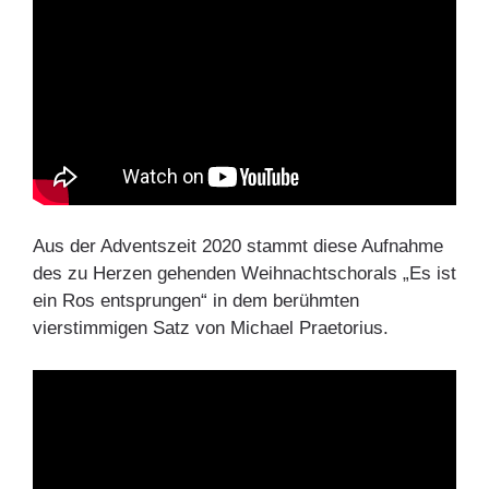
Aus der Adventszeit 2020 stammt diese Aufnahme
des zu Herzen gehenden Weihnachtschorals „Es ist
ein Ros entsprungen“ in dem berühmten
vierstimmigen Satz von Michael Praetorius.