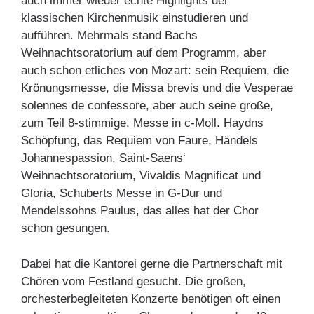
auch immer wieder echte Highlights der
klassischen Kirchenmusik einstudieren und
aufführen. Mehrmals stand Bachs
Weihnachtsoratorium auf dem Programm, aber
auch schon etliches von Mozart: sein Requiem, die
Krönungsmesse, die Missa brevis und die Vesperae
solennes de confessore, aber auch seine große,
zum Teil 8-stimmige, Messe in c-Moll. Haydns
Schöpfung, das Requiem von Faure, Händels
Johannespassion, Saint-Saens‘
Weihnachtsoratorium, Vivaldis Magnificat und
Gloria, Schuberts Messe in G-Dur und
Mendelssohns Paulus, das alles hat der Chor
schon gesungen.
Dabei hat die Kantorei gerne die Partnerschaft mit
Chören vom Festland gesucht. Die großen,
orchesterbegleiteten Konzerte benötigen oft einen