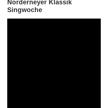
Norderneyer Klassik
Singwoche