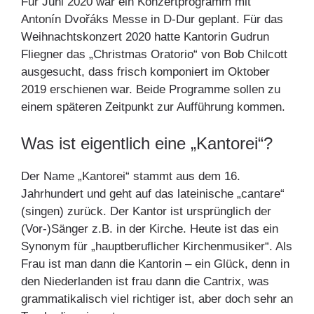
Für Juni 2020 war ein Konzertprogramm mit
Antonín Dvořáks Messe in D-Dur geplant. Für das
Weihnachtskonzert 2020 hatte Kantorin Gudrun
Fliegner das „Christmas Oratorio“ von Bob Chilcott
ausgesucht, dass frisch komponiert im Oktober
2019 erschienen war. Beide Programme sollen zu
einem späteren Zeitpunkt zur Aufführung kommen.
Was ist eigentlich eine „Kantorei“?
Der Name „Kantorei“ stammt aus dem 16.
Jahrhundert und geht auf das lateinische „cantare“
(singen) zurück. Der Kantor ist ursprünglich der
(Vor-)Sänger z.B. in der Kirche. Heute ist das ein
Synonym für „hauptberuflicher Kirchenmusiker“. Als
Frau ist man dann die Kantorin – ein Glück, denn in
den Niederlanden ist frau dann die Cantrix, was
grammatikalisch viel richtiger ist, aber doch sehr an