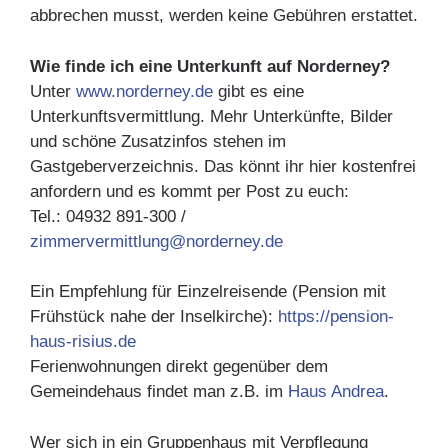
abbrechen musst, werden keine Gebühren erstattet.
Wie finde ich eine Unterkunft auf Norderney?
Unter
www.norderney.de
gibt es eine
Unterkunftsvermittlung. Mehr Unterkünfte, Bilder
und schöne Zusatzinfos stehen im
Gastgeberverzeichnis. Das könnt ihr hier kostenfrei
anfordern und es kommt per Post zu euch:
Tel.: 04932 891-300 /
zimmervermittlung@norderney.de
Ein Empfehlung für Einzelreisende (Pension mit
Frühstück nahe der Inselkirche):
https://pension-
haus-risius.de
Ferienwohnungen direkt gegenüber dem
Gemeindehaus findet man z.B. im
Haus Andrea
.
Wer sich in ein Gruppenhaus mit Verpflegung