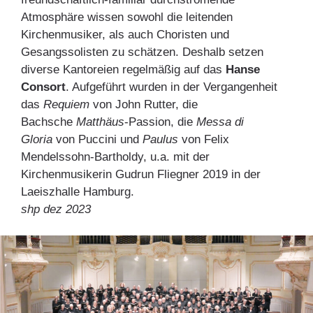
Atmosphäre wissen sowohl die leitenden
Kirchenmusiker, als auch Choristen und
Gesangssolisten zu schätzen. Deshalb setzen
diverse Kantoreien regelmäßig auf das
Hanse
Consort
. Aufgeführt wurden in der Vergangenheit
das
Requiem
von John Rutter, die
Bachsche
Matthäus
-Passion, die
Messa di
Gloria
von Puccini und
Paulus
von Felix
Mendelssohn-Bartholdy, u.a. mit der
Kirchenmusikerin Gudrun Fliegner 2019 in der
Laeiszhalle Hamburg.
shp dez 2023