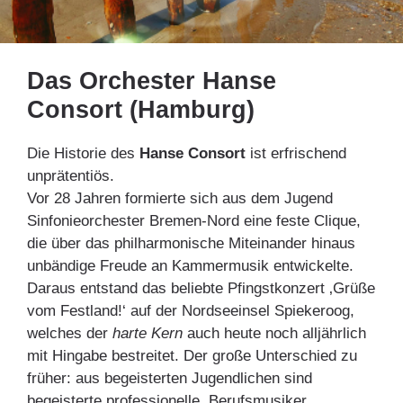
Das Orchester Hanse
Consort (Hamburg)
Die Historie des
Hanse Consort
ist erfrischend
unprätentiös.
Vor 28 Jahren formierte sich aus dem Jugend
Sinfonieorchester Bremen-Nord eine feste Clique,
die über das philharmonische Miteinander hinaus
unbändige Freude an Kammermusik entwickelte.
Daraus entstand das beliebte Pfingstkonzert ‚Grüße
vom Festland!‘ auf der Nordseeinsel Spiekeroog,
welches der
harte Kern
auch heute noch alljährlich
mit Hingabe bestreitet. Der große Unterschied zu
früher: aus begeisterten Jugendlichen sind
begeisterte professionelle Berufsmusiker