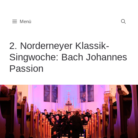
Zum
Inhalt
springen
Menü
2. Norderneyer Klassik-
Singwoche: Bach Johannes
Passion