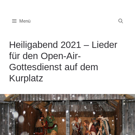
Zum
Inhalt
springen
Menü
Heiligabend 2021 – Lieder
für den Open-Air-
Gottesdienst auf dem
Kurplatz