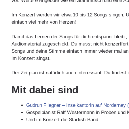
vor. Weitere Angebote wie ein Stammtisch und eine A
Im Konzert werden wir etwa 10 bis 12 Songs singen. 
einfach viel mehr von Herzen!
Damit das Lernen der Songs für dich entspannt bleibt
Audiomaterial zugeschickt. Du musst nicht konzertfertig
Songs und deine Stimme einfach immer wieder mal an. D
im Konzert singst.
Der Zeitplan ist natürlich auch interessant. Du findest 
Mit dabei sind
Gudrun Fliegner – Inselkantorin auf Norderney (
Gospelpianist Ralf Westermann in Proben und 
Und im Konzert die Starfish-Band