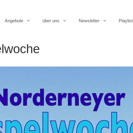
Angebote
über uns
Newsletter
Playlis
elwoche