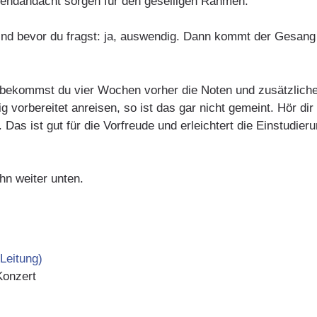
bendandacht sorgen für den geselligen Rahmen.
Und bevor du fragst: ja, auswendig. Dann kommt der Gesang
, bekommst du vier Wochen vorher die Noten und zusätzlich
 vorbereitet anreisen, so ist das gar nicht gemeint. Hör dir 
as ist gut für die Vorfreude und erleichtert die Einstudie
ihn weiter unten.
Leitung)
Konzert