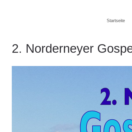
Zum
Inhalt
springen
Startseite
2. Norderneyer Gosp