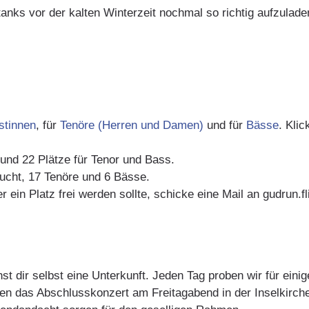
anks vor der kalten Winterzeit nochmal so richtig aufzulade
istinnen
, für
Tenöre (Herren und Damen)
und für
Bässe
. Kli
t und 22 Plätze für Tenor und Bass.
ucht, 17 Tenöre und 6 Bässe.
 ein Platz frei werden sollte, schicke eine Mail an gudrun.
dir selbst eine Unterkunft. Jeden Tag proben wir für einig
n das Abschlusskonzert am Freitagabend in der Inselkirch