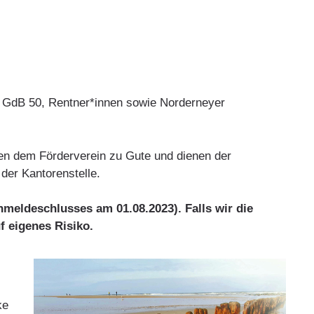
b GdB 50, Rentner*innen sowie Norderneyer
en dem Förderverein zu Gute und dienen der
der Kantorenstelle.
meldeschlusses am 01.08.2023). Falls wir die
f eigenes Risiko.
ke