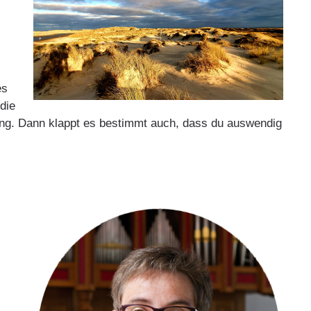
es
die
rung. Dann klappt es bestimmt auch, dass du auswendig