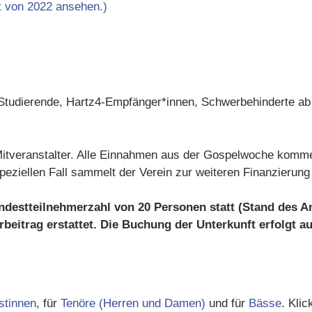
t von 2022 ansehen.)
 Studierende, Hartz4-Empfänger*innen, Schwerbehinderte a
Mitveranstalter. Alle Einnahmen aus der Gospelwoche komm
ziellen Fall sammelt der Verein zur weiteren Finanzierung 
ndestteilnehmerzahl von 20 Personen statt (Stand des An
itrag erstattet. Die Buchung der Unterkunft erfolgt au
istinnen
, für
Tenöre (Herren und Damen)
und für
Bässe
. Klic